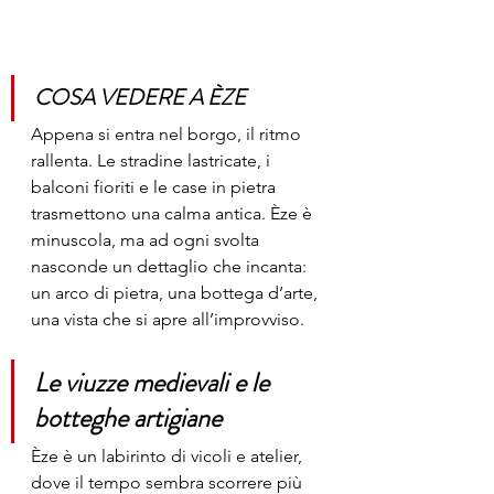
COSA VEDERE A ÈZE 
Appena si entra nel borgo, il ritmo 
rallenta. Le stradine lastricate, i 
balconi fioriti e le case in pietra 
trasmettono una calma antica. Èze è 
minuscola, ma ad ogni svolta 
nasconde un dettaglio che incanta: 
un arco di pietra, una bottega d’arte, 
una vista che si apre all’improvviso.
Le viuzze medievali e le 
botteghe artigiane
Èze è un labirinto di vicoli e atelier, 
dove il tempo sembra scorrere più 