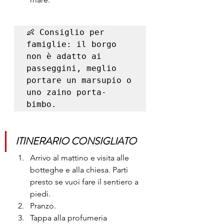
👶 Consiglio per 
famiglie: il borgo 
non è adatto ai 
passeggini, meglio 
portare un marsupio o 
uno zaino porta-
bimbo.
ITINERARIO CONSIGLIATO 
Arrivo al mattino e visita alle 
botteghe e alla chiesa. Parti 
presto se vuoi fare il sentiero a 
piedi.
Pranzo.
Tappa alla profumeria 