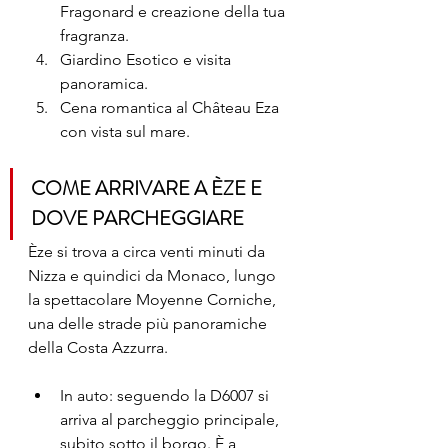
Fragonard e creazione della tua 
fragranza.
Giardino Esotico e visita 
panoramica.
Cena romantica al Château Eza 
con vista sul mare.
COME ARRIVARE A ÈZE E 
DOVE PARCHEGGIARE 
Èze si trova a circa venti minuti da 
Nizza e quindici da Monaco, lungo 
la spettacolare Moyenne Corniche, 
una delle strade più panoramiche 
della Costa Azzurra.
In auto: seguendo la D6007 si 
arriva al parcheggio principale, 
subito sotto il borgo. È a 