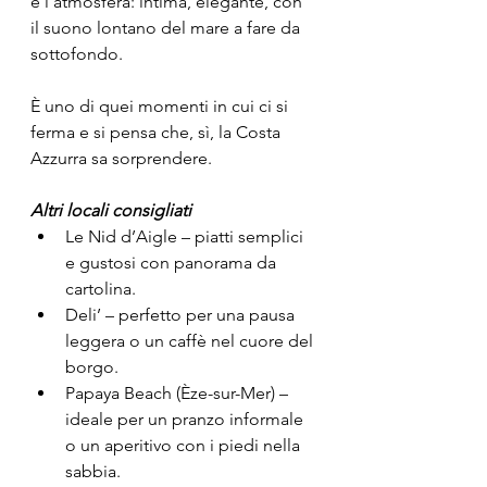
è l’atmosfera: intima, elegante, con 
il suono lontano del mare a fare da 
sottofondo.
È uno di quei momenti in cui ci si 
ferma e si pensa che, sì, la Costa 
Azzurra sa sorprendere.
Altri locali consigliati
Le Nid d’Aigle – piatti semplici 
e gustosi con panorama da 
cartolina.
Deli’ – perfetto per una pausa 
leggera o un caffè nel cuore del 
borgo.
Papaya Beach (Èze-sur-Mer) – 
ideale per un pranzo informale 
o un aperitivo con i piedi nella 
sabbia.