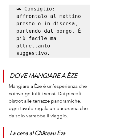
👟 Consiglio: 
affrontalo al mattino 
presto o in discesa, 
partendo dal borgo. È 
più facile ma 
altrettanto 
suggestivo.
DOVE MANGIARE A ÈZE
Mangiare a Èze è un’esperienza che 
coinvolge tutti i sensi. Dai piccoli 
bistrot alle terrazze panoramiche, 
ogni tavolo regala un panorama che 
da solo varrebbe il viaggio.
La cena al Château Eza