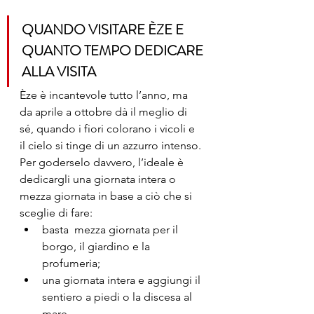
QUANDO VISITARE ÈZE E 
QUANTO TEMPO DEDICARE 
ALLA VISITA
Èze è incantevole tutto l’anno, ma 
da aprile a ottobre dà il meglio di 
sé, quando i fiori colorano i vicoli e 
il cielo si tinge di un azzurro intenso.
Per goderselo davvero, l’ideale è 
dedicargli una giornata intera o 
mezza giornata in base a ciò che si 
sceglie di fare:
basta  mezza giornata per il 
borgo, il giardino e la 
profumeria;
una giornata intera e aggiungi il 
sentiero a piedi o la discesa al 
mare.