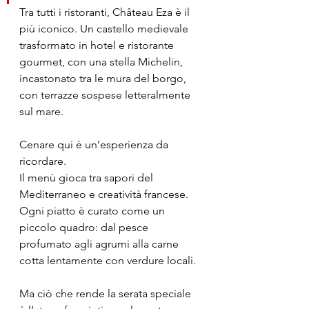
Tra tutti i ristoranti, Château Eza è il 
più iconico. Un castello medievale 
trasformato in hotel e ristorante 
gourmet, con una stella Michelin, 
incastonato tra le mura del borgo, 
con terrazze sospese letteralmente 
sul mare.
Cenare qui è un’esperienza da 
ricordare.
Il menù gioca tra sapori del 
Mediterraneo e creatività francese. 
Ogni piatto è curato come un 
piccolo quadro: dal pesce 
profumato agli agrumi alla carne 
cotta lentamente con verdure locali.
Ma ciò che rende la serata speciale 