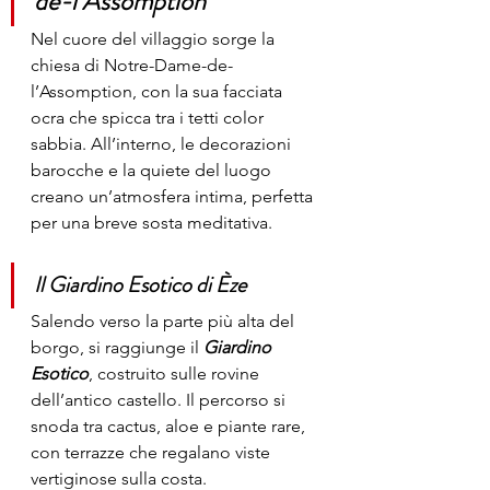
de-l’Assomption
Nel cuore del villaggio sorge la 
chiesa di Notre-Dame-de-
l’Assomption, con la sua facciata 
ocra che spicca tra i tetti color 
sabbia. All’interno, le decorazioni 
barocche e la quiete del luogo 
creano un’atmosfera intima, perfetta 
per una breve sosta meditativa.
Il Giardino Esotico di Èze
Salendo verso la parte più alta del 
borgo, si raggiunge il 
Giardino 
Esotico
, costruito sulle rovine 
dell’antico castello. Il percorso si 
snoda tra cactus, aloe e piante rare, 
con terrazze che regalano viste 
vertiginose sulla costa.