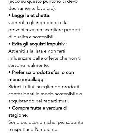
(ecco su questo punto io ci devo 
decisamente lavorare).
• 
Leggi le etichette
:
Controlla gli ingredienti e la 
provenienza per scegliere prodotti 
di qualità e sostenibili.
• 
Evita gli acquisti impulsivi
:
Attieniti alla lista e non farti 
influenzare dalle offerte che non ti 
servono realmente.
• 
Preferisci prodotti sfusi o con 
meno imballaggi
:
Riduci i rifiuti scegliendo prodotti 
confezionati in modo sostenibile o 
acquistando nei reparti sfusi.
• 
Compra frutta e verdura di 
stagione
:
Sono più economiche, più saporite 
e rispettano l’ambiente.