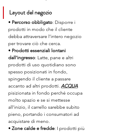
Layout del negozio
• 
Percorso obbligato
: Disporre i 
prodotti in modo che il cliente 
debba attraversare l’intero negozio 
per trovare ciò che cerca.
• 
Prodotti essenziali lontani 
dall’ingresso
: Latte, pane e altri 
prodotti di uso quotidiano sono 
spesso posizionati in fondo, 
spingendo il cliente a passare 
accanto ad altri prodotti. 
ACQUA
pisizionata in fondo perché occupa 
molto spazio e se si mettesse 
all'inizio, il carrello sarebbe subito 
pieno, portando i consumatori ad 
acquistare di meno. 
• 
Zone calde e fredde
: I prodotti più 