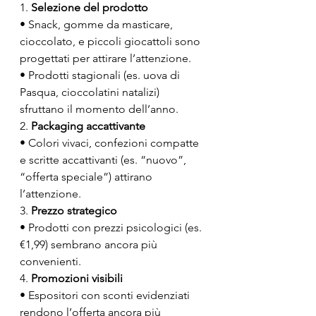
1. 
Selezione del prodotto
• Snack, gomme da masticare, 
cioccolato, e piccoli giocattoli sono 
progettati per attirare l’attenzione.
• Prodotti stagionali (es. uova di 
Pasqua, cioccolatini natalizi) 
sfruttano il momento dell’anno.
2. 
Packaging accattivante
• Colori vivaci, confezioni compatte 
e scritte accattivanti (es. “nuovo”, 
“offerta speciale”) attirano 
l’attenzione.
3. 
Prezzo strategico
• Prodotti con prezzi psicologici (es. 
€1,99) sembrano ancora più 
convenienti.
4. 
Promozioni visibili
• Espositori con sconti evidenziati 
rendono l’offerta ancora più 