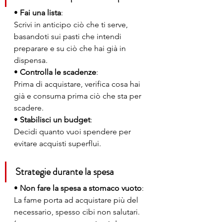
• 
Fai una lista
:
Scrivi in anticipo ciò che ti serve, 
basandoti sui pasti che intendi 
preparare e su ciò che hai già in 
dispensa.
• 
Controlla le scadenze
:
Prima di acquistare, verifica cosa hai 
già e consuma prima ciò che sta per 
scadere.
• 
Stabilisci un budget
:
Decidi quanto vuoi spendere per 
evitare acquisti superflui.
Strategie durante la spesa
• 
Non fare la spesa a stomaco vuoto
:
La fame porta ad acquistare più del 
necessario, spesso cibi non salutari. 