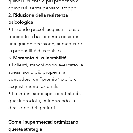
quindi il cliente è più propenso a 
comprarli senza pensarci troppo.
2. 
Riduzione della resistenza 
psicologica
• Essendo piccoli acquisti, il costo 
percepito è basso e non richiede 
una grande decisione, aumentando 
la probabilità di acquisto.
3. 
Momento di vulnerabilità
• I clienti, stanchi dopo aver fatto la 
spesa, sono più propensi a 
concedersi un “premio” o a fare 
acquisti meno razionali.
• I bambini sono spesso attratti da 
questi prodotti, influenzando la 
decisione dei genitori.
Come i supermercati ottimizzano 
questa strategia