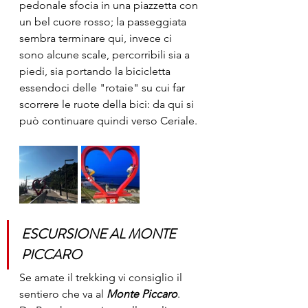
pedonale sfocia in una piazzetta con 
un bel cuore rosso; la passeggiata 
sembra terminare qui, invece ci 
sono alcune scale, percorribili sia a 
piedi, sia portando la bicicletta 
essendoci delle "rotaie" su cui far 
scorrere le ruote della bici: da qui si 
può continuare quindi verso Ceriale. 
ESCURSIONE AL MONTE 
PICCARO
Se amate il trekking vi consiglio il 
sentiero che va al 
Monte Piccaro
. 