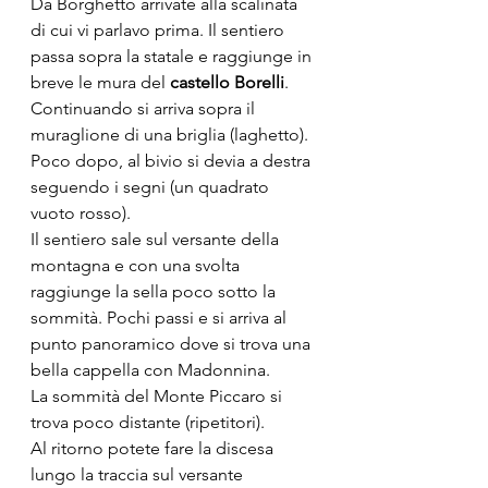
Da Borghetto arrivate alla scalinata 
di cui vi parlavo prima. Il sentiero 
passa sopra la statale e raggiunge in 
breve le mura del 
castello Borelli
. 
Continuando si arriva sopra il 
muraglione di una briglia (laghetto). 
Poco dopo, al bivio si devia a destra 
seguendo i segni (un quadrato 
vuoto rosso). 
Il sentiero sale sul versante della 
montagna e con una svolta 
raggiunge la sella poco sotto la 
sommità. Pochi passi e si arriva al 
punto panoramico dove si trova una 
bella cappella con Madonnina. 
La sommità del Monte Piccaro si 
trova poco distante (ripetitori).
Al ritorno potete fare la discesa 
lungo la traccia sul versante 