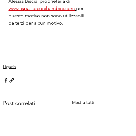
Alessia Biscia, proprietaria di 
www.aspassoconibambini.com
per 
questo motivo non sono utilizzabili 
da terzi per alcun motivo.
Liguria
Mostra tutti
Post correlati