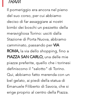
TRAM
Il pomeriggio era ancora nel pieno 
del suo corso, per cui abbiamo 
deciso di far assaggiare ai nostri 
bimbi dei boschi un pezzetto della 
meravigliosa Torino: usciti dalla 
Stazione di Porta Nuova, abbiamo 
camminato, passando per 
VIA 
ROMA,
 la via dello shopping, fino a 
PIAZZA SAN CARLO, 
una delle mie 
piazze preferite, quello che i torinesi 
definiscono il "salotto" di Torino. 
Qui, abbiamo fatto merenda con un 
bel gelato, ai piedi della statua di 
Emanuele Filiberto di Savoia, che si 
erige proprio al centro della Piazza.