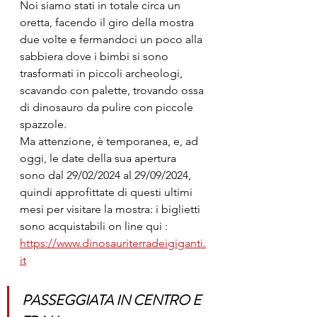
Noi siamo stati in totale circa un 
oretta, facendo il giro della mostra 
due volte e fermandoci un poco alla 
sabbiera dove i bimbi si sono 
trasformati in piccoli archeologi, 
scavando con palette, trovando ossa 
di dinosauro da pulire con piccole 
spazzole.
Ma attenzione, è temporanea, e, ad 
oggi, le date della sua apertura 
sono dal 29/02/2024 al 29/09/2024, 
quindi approfittate di questi ultimi 
mesi per visitare la mostra: i biglietti 
sono acquistabili on line qui : 
https://www.dinosauriterradeigiganti.
it
PASSEGGIATA IN CENTRO E 