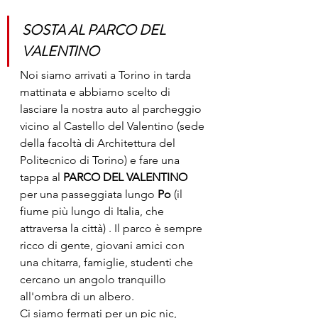
SOSTA AL PARCO DEL 
VALENTINO
Noi siamo arrivati a Torino in tarda 
mattinata e abbiamo scelto di 
lasciare la nostra auto al parcheggio 
vicino al Castello del Valentino (sede 
della facoltà di Architettura del 
Politecnico di Torino) e fare una 
tappa al 
PARCO DEL VALENTINO
per una passeggiata lungo 
Po
 (il 
fiume più lungo di Italia, che 
attraversa la città) . Il parco è sempre 
ricco di gente, giovani amici con 
una chitarra, famiglie, studenti che 
cercano un angolo tranquillo 
all'ombra di un albero.
Ci siamo fermati per un pic nic, 