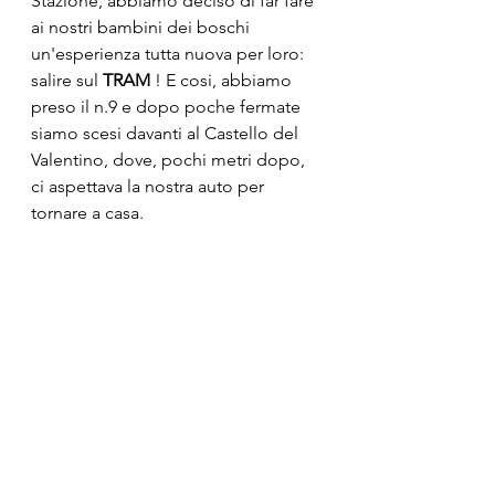
Stazione, abbiamo deciso di far fare 
ai nostri bambini dei boschi 
un'esperienza tutta nuova per loro: 
salire sul 
TRAM
 ! E cosi, abbiamo 
preso il n.9 e dopo poche fermate 
siamo scesi davanti al Castello del 
Valentino, dove, pochi metri dopo, 
ci aspettava la nostra auto per 
tornare a casa.