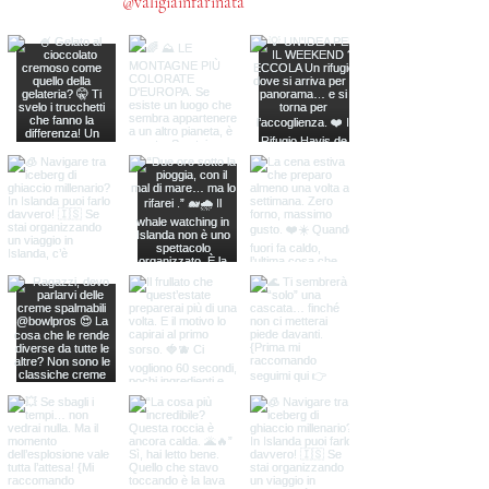
@valigiainfarinata