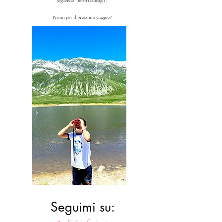
seguendo i nostri consigli !
Pronti per il prossimo viaggio?
Seguimi su: