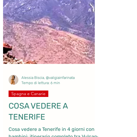
Alessia Biscia, @valigiainfarinata
Tempo di lettura: 6 min
Spagna e Canarie
COSA VEDERE A
TENERIFE