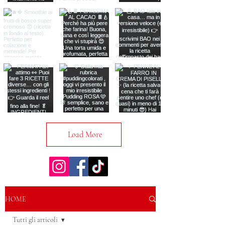
Load More
HOME
Tutti gli articoli