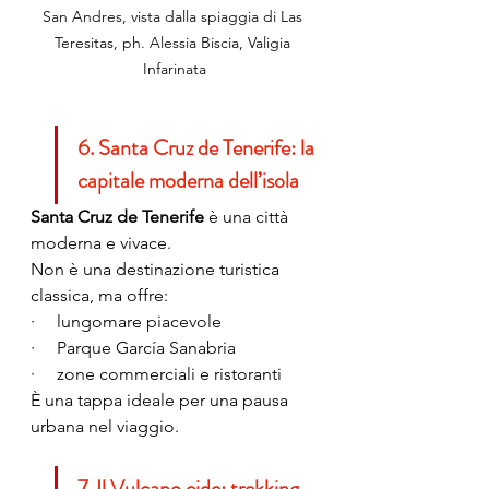
San Andres, vista dalla spiaggia di Las 
Teresitas, ph. Alessia Biscia, Valigia 
Infarinata
6. Santa Cruz de Tenerife: la 
capitale moderna dell’isola
Santa Cruz de Tenerife
 è una città 
moderna e vivace.
Non è una destinazione turistica 
classica, ma offre:
·     lungomare piacevole
·     Parque García Sanabria
·     zone commerciali e ristoranti
È una tappa ideale per una pausa 
urbana nel viaggio.
7. Il Vulcano eide: trekking, 