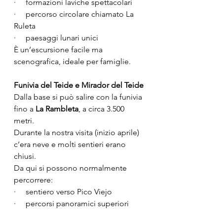
·     formazioni laviche spettacolari
·     percorso circolare chiamato La 
Ruleta
·     paesaggi lunari unici
È un’escursione facile ma 
scenografica, ideale per famiglie.
Funivia del Teide e Mirador del Teide
Dalla base si può salire con la funivia 
fino a 
La Rambleta
, a circa 3.500 
metri.
Durante la nostra visita (inizio aprile) 
c’era neve e molti sentieri erano 
chiusi.
Da qui si possono normalmente 
percorrere:
·     sentiero verso Pico Viejo
·     percorsi panoramici superiori