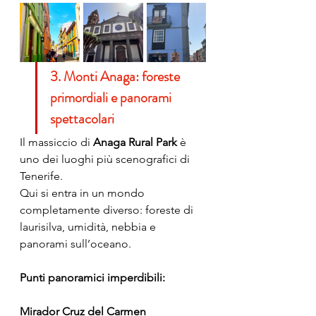
3. Monti Anaga: foreste 
primordiali e panorami 
spettacolari
Il massiccio di 
Anaga Rural Park
 è 
uno dei luoghi più scenografici di 
Tenerife.
Qui si entra in un mondo 
completamente diverso: foreste di 
laurisilva, umidità, nebbia e 
panorami sull’oceano.
Punti panoramici imperdibili:
Mirador Cruz del Carmen