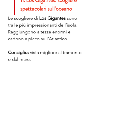
11. Los Gigantes: scogliere 
spettacolari sull’oceano
Le scogliere di 
Los Gigantes
 sono 
tra le più impressionanti dell’isola.
Raggiungono altezze enormi e 
cadono a picco sull’Atlantico.
Consiglio:
 vista migliore al tramonto 
o dal mare.