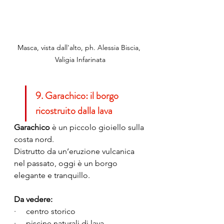
Masca, vista dall'alto, ph. Alessia Biscia, 
Valigia Infarinata
9. Garachico: il borgo 
ricostruito dalla lava
Garachico
 è un piccolo gioiello sulla 
costa nord.
Distrutto da un’eruzione vulcanica 
nel passato, oggi è un borgo 
elegante e tranquillo.
Da vedere:
·     centro storico
·     piscine naturali di lava