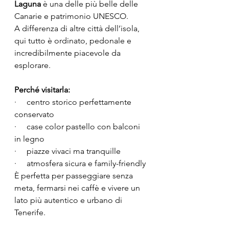
Laguna
 è una delle più belle delle 
Canarie e patrimonio UNESCO.
A differenza di altre città dell’isola, 
qui tutto è ordinato, pedonale e 
incredibilmente piacevole da 
esplorare.
Perché visitarla:
·     centro storico perfettamente 
conservato
·     case color pastello con balconi 
in legno
·     piazze vivaci ma tranquille
·     atmosfera sicura e family-friendly
È perfetta per passeggiare senza 
meta, fermarsi nei caffè e vivere un 
lato più autentico e urbano di 
Tenerife.