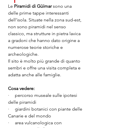
Le 
Piramidi di Güímar
 sono una 
delle prime tappe interessanti 
dell’isola. Situate nella zona sud-est, 
non sono piramidi nel senso 
classico, ma strutture in pietra lavica 
a gradoni che hanno dato origine a 
numerose teorie storiche e 
archeologiche.
Il sito è molto più grande di quanto 
sembri e offre una visita completa e 
adatta anche alle famiglie.
Cosa vedere:
·     percorso museale sulle ipotesi 
delle piramidi
·     giardini botanici con piante delle 
Canarie e del mondo
·     area vulcanologica con 