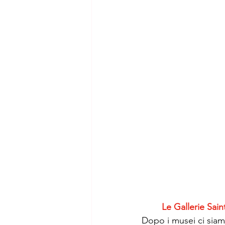
Le Gallerie Sai
Dopo i musei ci siamo