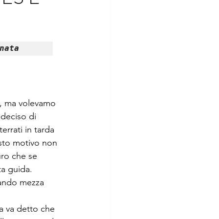
nata
, ma volevamo 
deciso di 
rrati in tarda 
sto motivo non 
ro che se 
ta guida. 
ando mezza 
a va detto che 