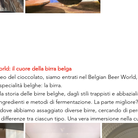
ld: il cuore della birra belga
eo del cioccolato, siamo entrati nel Belgian Beer World,
specialità belghe: la birra.
 storia delle birre belghe, dagli stili trappisti e abbaziali 
 ingredienti e metodi di fermentazione. La parte migliore?
 dove abbiamo assaggiato diverse birre, cercando di perc
e differenze tra ciascun tipo. Una vera immersione nella c