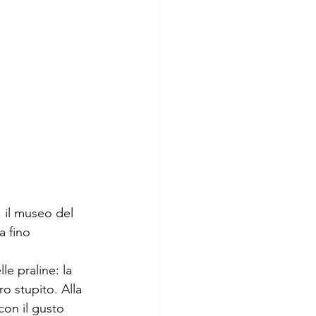
, il museo del 
a fino 
e praline: la 
o stupito. Alla 
con il gusto 