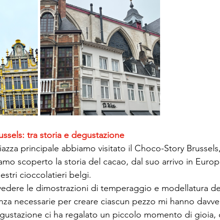
ssels: tra storia e degustazione
iazza principale abbiamo visitato il Choco-Story Brussels
mo scoperto la storia del cacao, dal suo arrivo in Europ
stri cioccolatieri belgi.
vedere le dimostrazioni di temperaggio e modellatura dell
enza necessarie per creare ciascun pezzo mi hanno davver
 degustazione ci ha regalato un piccolo momento di gioia, 