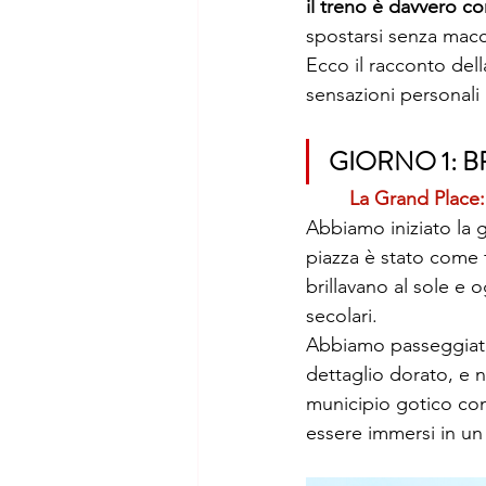
il treno è davvero 
spostarsi senza macc
Ecco il racconto dell
sensazioni personali
GIORNO 1: B
La Grand Place: 
Abbiamo iniziato la g
piazza è stato come f
brillavano al sole e 
secolari.
Abbiamo passeggiato 
dettaglio dorato, e 
municipio gotico con 
essere immersi in un