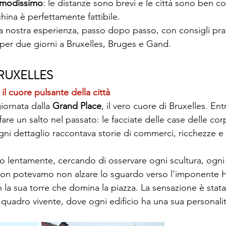
comodissimo
: le distanze sono brevi e le città sono ben co
hina è perfettamente fattibile.
a nostra esperienza, passo dopo passo, con consigli prat
 per due giorni a Bruxelles, Bruges e Gand.
RUXELLES
il cuore pulsante della città
iornata dalla 
Grand Place
, il vero cuore di Bruxelles. Ent
are un salto nel passato: le facciate delle case delle cor
ogni dettaglio raccontava storie di commerci, ricchezze e 
lentamente, cercando di osservare ogni scultura, ogni 
non potevamo non alzare lo sguardo verso l’imponente Hôt
la sua torre che domina la piazza. La sensazione è stata 
 quadro vivente, dove ogni edificio ha una sua personalit