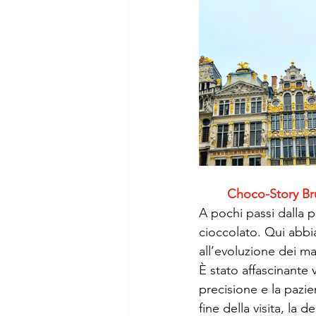
Choco-Story Bru
A pochi passi dalla p
cioccolato. Qui abbia
all’evoluzione dei mae
È stato affascinante 
precisione e la pazi
fine della visita, la