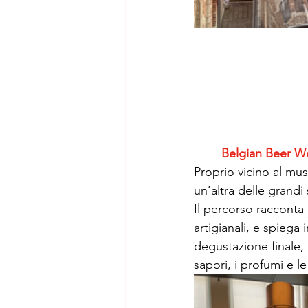
Belgian Beer Wor
Proprio vicino al mus
un’altra delle grandi 
Il percorso racconta la
artigianali, e spiega
degustazione finale,
sapori, i profumi e l