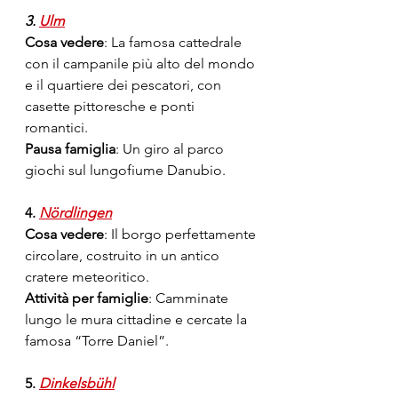
3. 
Ulm
Cosa vedere
: La famosa cattedrale 
con il campanile più alto del mondo 
e il quartiere dei pescatori, con 
casette pittoresche e ponti 
romantici.
Pausa famiglia
: Un giro al parco 
giochi sul lungofiume Danubio.
4. 
Nördlingen
Cosa vedere
: Il borgo perfettamente 
circolare, costruito in un antico 
cratere meteoritico.
Attività per famiglie
: Camminate 
lungo le mura cittadine e cercate la 
famosa “Torre Daniel”.
5. 
Dinkelsbühl