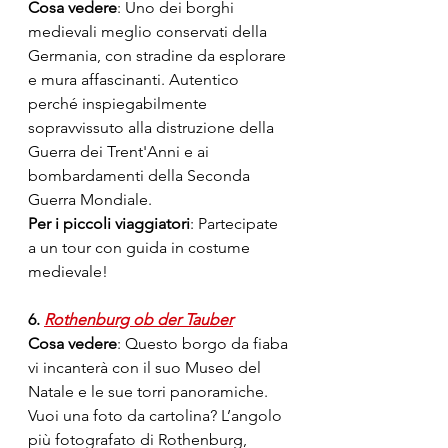
Cosa vedere
: Uno dei borghi 
medievali meglio conservati della 
Germania, con stradine da esplorare 
e mura affascinanti. Autentico 
perché inspiegabilmente 
sopravvissuto alla distruzione della 
Guerra dei Trent'Anni e ai 
bombardamenti della Seconda 
Guerra Mondiale.
Per i piccoli viaggiatori
: Partecipate 
a un tour con guida in costume 
medievale!
6. 
Rothenburg ob der Tauber
Cosa vedere
: Questo borgo da fiaba 
vi incanterà con il suo Museo del 
Natale e le sue torri panoramiche. 
Vuoi una foto da cartolina? 
L’angolo 
più fotografato di Rothenburg, 