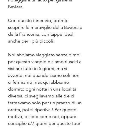
Baviera. 
Con questo itinerario, potrete 
scoprire le meraviglie della Baviera e 
della Franconia, con tappe ideali 
anche per i più piccoli!
Noi abbiamo viaggiato senza bimbi 
per questo viaggio e siamo riusciti a 
visitare tutto in 5 giorni; ma vi 
avverto, noi quando siamo soli non 
ci fermiamo mai; qui abbiamo 
dormito ogni notte in una località 
diversa, ci svegliavamo alle 6 e ci 
fermavamo solo per un pranzo di un 
oretta, poi si ripartiva ! Per questo 
motivo, o siete come noi, oppure 
consiglio 6/7 giorni per questo tour 