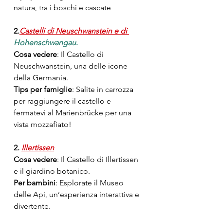
natura, tra i boschi e cascate
2.
Castelli di Neuschwanstein e di 
Hohenschwangau
.
Cosa vedere
: Il Castello di 
Neuschwanstein, una delle icone 
della Germania.
Tips per famiglie
: Salite in carrozza 
per raggiungere il castello e 
fermatevi al Marienbrücke per una 
vista mozzafiato!
2. 
Illertissen
Cosa vedere
: Il Castello di Illertissen 
e il giardino botanico.
Per bambini
: Esplorate il Museo 
delle Api, un’esperienza interattiva e 
divertente.