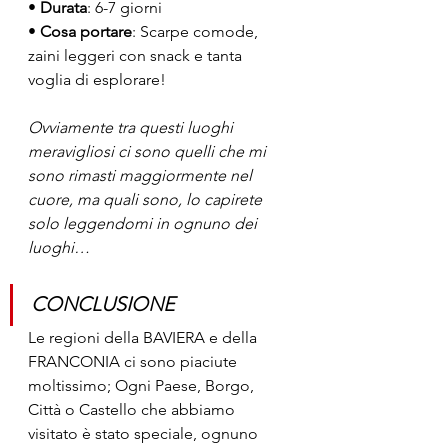
• 
Durata
: 6-7 giorni
• 
Cosa portare
: Scarpe comode, 
zaini leggeri con snack e tanta 
voglia di esplorare!
Ovviamente tra questi luoghi 
meravigliosi ci sono quelli che mi 
sono rimasti maggiormente nel 
cuore, ma quali sono, lo capirete 
solo leggendomi in ognuno dei 
luoghi…
CONCLUSIONE
Le regioni della BAVIERA e della 
FRANCONIA ci sono piaciute 
moltissimo; Ogni Paese, Borgo, 
Città o Castello che abbiamo 
visitato è stato speciale, ognuno 