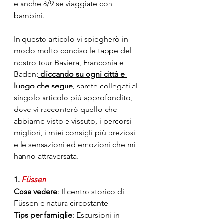
e anche 8/9 se viaggiate con 
bambini.
In questo articolo vi spiegherò in 
modo molto conciso le tappe del 
nostro tour Baviera, Franconia e 
Baden:
 cliccando su ogni città e 
luogo che segue
, sarete collegati al 
singolo articolo più approfondito, 
dove vi racconterò quello che 
abbiamo visto e vissuto, i percorsi 
migliori, i miei consigli più preziosi 
e le sensazioni ed emozioni che mi 
hanno attraversata.
1. 
Füssen 
Cosa vedere
: Il centro storico di 
Füssen e natura circostante.
Tips per famiglie
: Escursioni in 