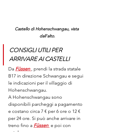
Castello di Hohenschwangau, vista 
dall'alto.
CONSIGLI UTILI PER 
ARRIVARE AI CASTELLI
Da 
Füssen
, prendi la strada statale 
B17 in direzione Schwangau e segui 
le indicazioni per il villaggio di 
Hohenschwangau.
A Hohenschwangau sono 
disponibili parcheggi a pagamento 
e costano circa 7 € per 6 ore o 12 € 
per 24 ore. Si può anche arrivare in 
treno fino a 
Füssen
 e poi con 