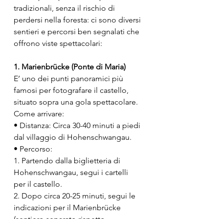
tradizionali, senza il rischio di 
perdersi nella foresta: ci sono diversi 
sentieri e percorsi ben segnalati che 
offrono viste spettacolari:
1. Marienbrücke (Ponte di Maria)
E’ uno dei punti panoramici più 
famosi per fotografare il castello, 
situato sopra una gola spettacolare.
Come arrivare:
• Distanza: Circa 30-40 minuti a piedi 
dal villaggio di Hohenschwangau.
• Percorso:
1. Partendo dalla biglietteria di 
Hohenschwangau, segui i cartelli 
per il castello.
2. Dopo circa 20-25 minuti, segui le 
indicazioni per il Marienbrücke 