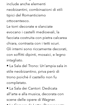
include anche elementi 
neobizantini, combinazioni di stili 
tipici del Romanticismo 
ottocentesco.
Le torri decorate e slanciate 
evocano i castelli medioevali, la 
facciata costruita con pietra calcarea 
chiara, contrasta con i tetti scuri.
Gli interni sono riccamente decorati, 
con soffitti dipinti, mosaici, e legno 
intagliato.
• La Sala del Trono: Un’ampia sala in 
stile neobizantino, priva però di 
trono poiché il castello non fu 
completato.
• La Sala dei Cantori: Dedicata 
all’arte e alla musica, decorata con 
scene delle opere di Wagner.