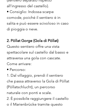
(sentiero separato rispetto 
all’ingresso del castello).
• Consiglio: Indossa scarpe 
comode, poiché il sentiero è in 
salita e può essere scivoloso in caso 
di pioggia o neve.
2. Pöllat Gorge (Gola di Pöllat)
Questo sentiero offre una vista 
spettacolare sul castello dal basso e 
attraversa una gola con cascate.
Come arrivare:
• Percorso:
1. Dal villaggio, prendi il sentiero 
che passa attraverso la Gola di Pöllat 
(Pöllatschlucht), un percorso 
naturale con ponti e scale.
2. È possibile raggiungere il castello 
o il Marienbrücke tramite questo 