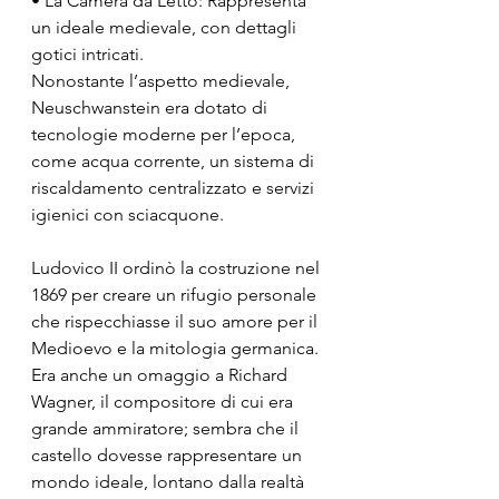
• La Camera da Letto: Rappresenta 
un ideale medievale, con dettagli 
gotici intricati.
Nonostante l’aspetto medievale, 
Neuschwanstein era dotato di 
tecnologie moderne per l’epoca, 
come acqua corrente, un sistema di 
riscaldamento centralizzato e servizi 
igienici con sciacquone.
Ludovico II ordinò la costruzione nel 
1869 per creare un rifugio personale 
che rispecchiasse il suo amore per il 
Medioevo e la mitologia germanica. 
Era anche un omaggio a Richard 
Wagner, il compositore di cui era 
grande ammiratore; sembra che il 
castello dovesse rappresentare un 
mondo ideale, lontano dalla realtà 