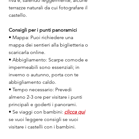
riva e, salendo leggermente, alcune 
terrazze naturali da cui fotografare il 
castello.
Consigli per i punti panoramici
• Mappa: Puoi richiedere una 
mappa dei sentieri alla biglietteria o 
scaricarla online.
• Abbigliamento: Scarpe comode e 
impermeabili sono essenziali; in 
inverno o autunno, porta con te 
abbigliamento caldo.
• Tempo necessario: Prevedi 
almeno 2-3 ore per visitare i punti 
principali e goderti i panorami.
• Se viaggi con bambini: 
clicca qui
se vuoi leggere consigli se vuoi 
visitare i castelli con i bambini.