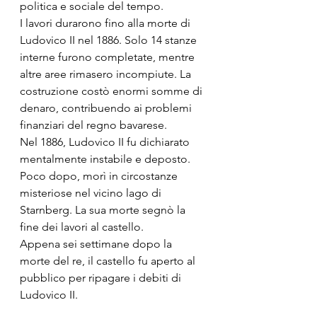
politica e sociale del tempo.
I lavori durarono fino alla morte di 
Ludovico II nel 1886. Solo 14 stanze 
interne furono completate, mentre 
altre aree rimasero incompiute. La 
costruzione costò enormi somme di 
denaro, contribuendo ai problemi 
finanziari del regno bavarese.
Nel 1886, Ludovico II fu dichiarato 
mentalmente instabile e deposto. 
Poco dopo, morì in circostanze 
misteriose nel vicino lago di 
Starnberg. La sua morte segnò la 
fine dei lavori al castello.
Appena sei settimane dopo la 
morte del re, il castello fu aperto al 
pubblico per ripagare i debiti di 
Ludovico II.