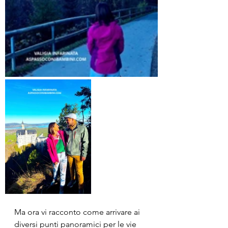
Ma ora vi racconto come arrivare ai 
diversi punti panoramici per le vie 