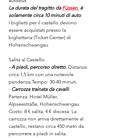
autobus
La durata del tragitto da 
Füssen
 è 
solamente circa 10 minuti di auto
I biglietti per il castello devono 
essere acquistati presso la 
biglietteria (Ticket Center) di 
Hohenschwangau.
Salita al Castello:
- A piedi, percorso diretto
: Distanza: 
circa 1,5 km con una notevole 
pendenza.Tempo: 30-40 minuti.
- 
Carrozza trainata da cavalli
: 
Partenza: Hotel Müller, 
Alpseestraße, Hohenschwangau. 
Costo: 8 € salita, 4 € discesa. La 
carrozza non arriva direttamente al 
castello; restano circa 450 metri da 
percorrere a piedi in salita.