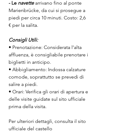
- Le 
navette
arrivano fino al ponte 
Marienbrücke, da cui si prosegue a 
piedi per circa 10 minuti. Costo: 2,6 
€ per la salita.
Consigli Utili:
• Prenotazione: Considerata l’alta 
affluenza, è consigliabile prenotare i 
biglietti in anticipo.
• Abbigliamento: Indossa calzature 
comode, soprattutto se prevedi di 
salire a piedi.
• Orari: Verifica gli orari di apertura e 
delle visite guidate sul sito ufficiale 
prima della visita.
Per ulteriori dettagli, consulta il sito 
ufficiale del castello