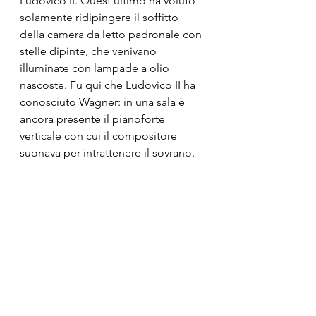
Ludovico II. Quest’ultimo ha voluto 
solamente ridipingere il soffitto 
della camera da letto padronale con 
stelle dipinte, che venivano 
illuminate con lampade a olio 
nascoste. Fu qui che Ludovico II ha 
conosciuto Wagner: in una sala è 
ancora presente il pianoforte 
verticale con cui il compositore 
suonava per intrattenere il sovrano.