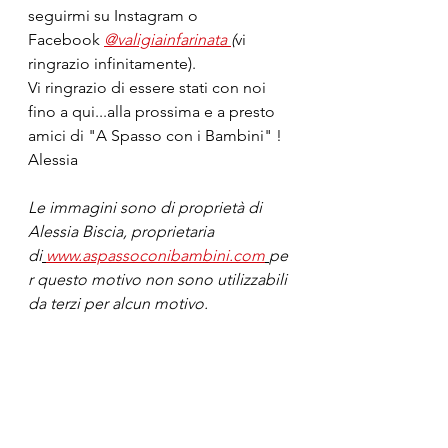
seguirmi su Instagram o 
Facebook
@valigiainfarinata
(
vi 
ringrazio infinitamente).
Vi ringrazio di essere stati con noi 
fino a qui...alla prossima e a presto 
amici di "A Spasso con i Bambini" !
Alessia
Le immagini sono di proprietà di 
Alessia Biscia, proprietaria 
di
www.aspassoconibambini.com
pe
r questo motivo non sono utilizzabili 
da terzi per alcun motivo.
Mercatini di Natale
Trentino