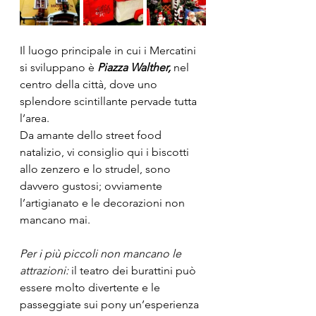
Il luogo principale in cui i Mercatini 
si sviluppano è 
Piazza Walther,
 nel 
centro della città, dove uno 
splendore scintillante pervade tutta 
l’area. 
Da amante dello street food 
natalizio, vi consiglio qui i biscotti 
allo zenzero e lo strudel, sono 
davvero gustosi; ovviamente 
l’artigianato e le decorazioni non 
mancano mai. 
Per i più piccoli non mancano le 
attrazioni:
 il teatro dei burattini può 
essere molto divertente e le 
passeggiate sui pony un’esperienza 