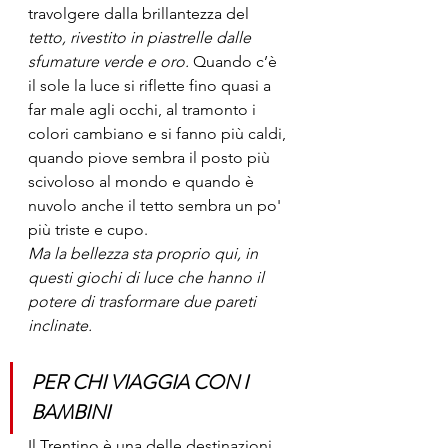
travolgere dalla brillantezza del 
tetto, rivestito in piastrelle dalle 
sfumature verde e oro.
 Quando c’è 
il sole la luce si riflette fino quasi a 
far male agli occhi, al tramonto i 
colori cambiano e si fanno più caldi, 
quando piove sembra il posto più 
scivoloso al mondo e quando è 
nuvolo anche il tetto sembra un po' 
più triste e cupo. 
Ma la bellezza sta proprio qui, in 
questi giochi di luce che hanno il 
potere di trasformare due pareti 
inclinate.
PER CHI VIAGGIA CON I 
BAMBINI
Il Trentino è una delle destinazioni 