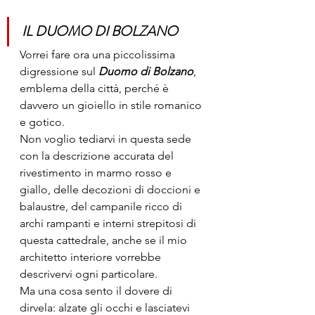
IL DUOMO DI BOLZANO
Vorrei fare ora una piccolissima 
digressione sul 
Duomo di Bolzano
, 
emblema della città, perché è 
davvero un gioiello in stile romanico 
e gotico. 
Non voglio tediarvi in questa sede 
con la descrizione accurata del 
rivestimento in marmo rosso e 
giallo, delle decozioni di doccioni e 
balaustre, del campanile ricco di 
archi rampanti e interni strepitosi di 
questa cattedrale, anche se il mio 
architetto interiore vorrebbe 
descrivervi ogni particolare. 
Ma una cosa sento il dovere di 
dirvela: alzate gli occhi e lasciatevi 