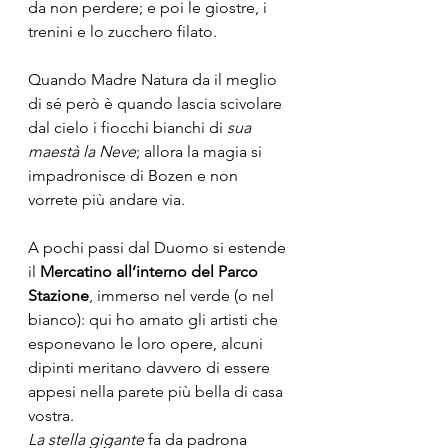
da non perdere; e poi le giostre, i 
trenini e lo zucchero filato.
Quando Madre Natura da il meglio 
di sé però è quando lascia scivolare 
dal cielo i fiocchi bianchi di 
sua 
maestà la Neve
; allora la magia si 
impadronisce di Bozen e non 
vorrete più andare via.
A pochi passi dal Duomo si estende 
il 
Mercatino all’interno del Parco 
Stazione
, immerso nel verde (o nel 
bianco): qui ho amato gli artisti che 
esponevano le loro opere, alcuni 
dipinti meritano davvero di essere 
appesi nella parete più bella di casa 
vostra. 
La stella gigante
 fa da padrona 