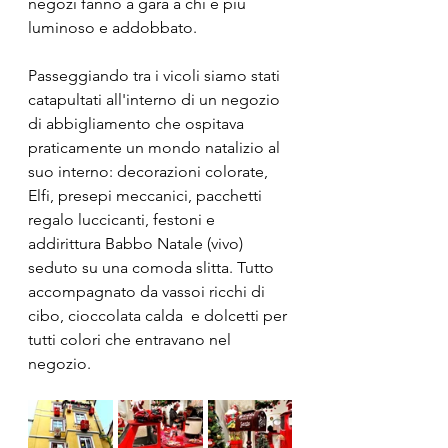
negozi fanno a gara a chi è più 
luminoso e addobbato. 
Passeggiando tra i vicoli siamo stati 
catapultati all'interno di un negozio 
di abbigliamento che ospitava 
praticamente un mondo natalizio al 
suo interno: decorazioni colorate, 
Elfi, presepi meccanici, pacchetti 
regalo luccicanti, festoni e 
addirittura Babbo Natale (vivo) 
seduto su una comoda slitta. Tutto 
accompagnato da vassoi ricchi di 
cibo, cioccolata calda  e dolcetti per 
tutti colori che entravano nel 
negozio.