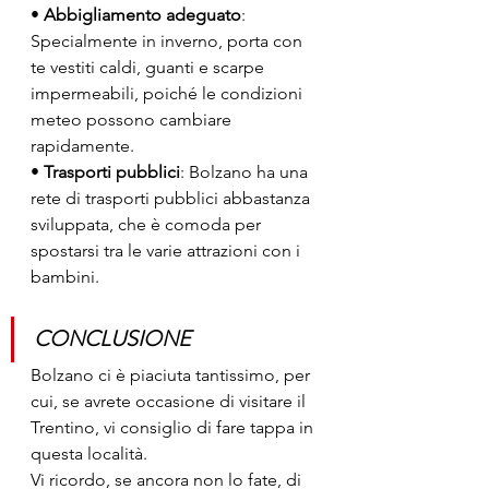
• 
Abbigliamento adeguato
: 
Specialmente in inverno, porta con 
te vestiti caldi, guanti e scarpe 
impermeabili, poiché le condizioni 
meteo possono cambiare 
rapidamente.
• 
Trasporti pubblici
: Bolzano ha una 
rete di trasporti pubblici abbastanza 
sviluppata, che è comoda per 
spostarsi tra le varie attrazioni con i 
bambini.
CONCLUSIONE
Bolzano ci è piaciuta tantissimo, per 
cui, se avrete occasione di visitare il 
Trentino, vi consiglio di fare tappa in 
questa località.
Vi ricordo, se ancora non lo fate, di 