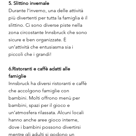
5. Slittino invernale
Durante l’inverno, una delle attività 
più divertenti per tutta la famiglia è il 
slittino. Ci sono diverse piste nella 
zona circostante Innsbruck che sono 
sicure e ben organizzate. È 
un’attività che entusiasma sia i 
piccoli che i grandi!
6.Ristoranti e caffè adatti alle 
famiglie
Innsbruck ha diversi ristoranti e caffè 
che accolgono famiglie con 
bambini. Molti offrono menù per 
bambini, spazi per il gioco e 
un’atmosfera rilassata. Alcuni locali 
hanno anche aree gioco interne, 
dove i bambini possono divertirsi 
mentre gli adulti si godono un 