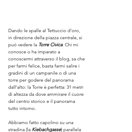
Dando le spalle al Tettuccio d’oro, 
in direzione della piazza centrale, si 
può vedere la
 Torre Civica
. Chi mi 
conosce o ha imparato a 
conoscermi attraverso il blog, sa che 
per farmi felice, basta farmi salire i 
gradini di un campanile o di una 
torre per godere del panorama 
dall’alto: la Torre è perfetta: 31 metri 
di altezza da dove ammirare il cuore 
del centro storico e il panorama 
tutto intorno.
Abbiamo fatto capolino su una 
stradina (la 
Kiebachgasse
) parallela 