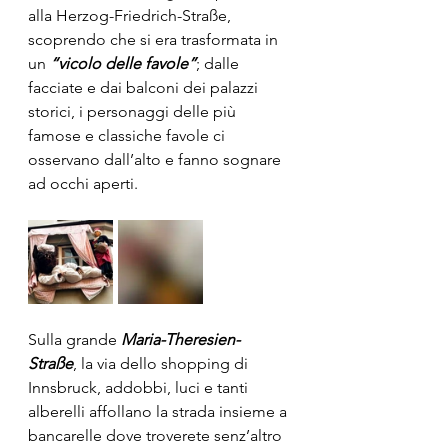
alla Herzog-Friedrich-Straße, 
scoprendo che si era trasformata in 
un 
“vicolo delle favole”
; dalle 
facciate e dai balconi dei palazzi 
storici, i personaggi delle più 
famose e classiche favole ci 
osservano dall’alto e fanno sognare 
ad occhi aperti.
Sulla grande 
Maria-Theresien-
Straße
, la via dello shopping di 
Innsbruck, addobbi, luci e tanti 
alberelli affollano la strada insieme a 
bancarelle dove troverete senz’altro 