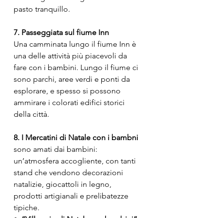
pasto tranquillo.
7. Passeggiata sul fiume Inn
Una camminata lungo il fiume Inn è 
una delle attività più piacevoli da 
fare con i bambini. Lungo il fiume ci 
sono parchi, aree verdi e ponti da 
esplorare, e spesso si possono 
ammirare i colorati edifici storici 
della città.
8. I Mercatini di Natale con i bambni
sono amati dai bambini: 
un’atmosfera accogliente, con tanti 
stand che vendono decorazioni 
natalizie, giocattoli in legno, 
prodotti artigianali e prelibatezze 
tipiche. 