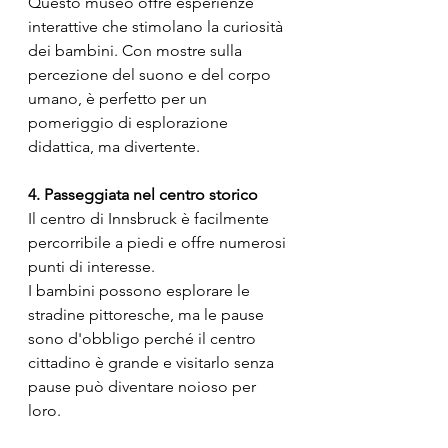
Questo museo offre esperienze 
interattive che stimolano la curiosità 
dei bambini. Con mostre sulla 
percezione del suono e del corpo 
umano, è perfetto per un 
pomeriggio di esplorazione 
didattica, ma divertente.
4. Passeggiata nel centro storico
Il centro di Innsbruck è facilmente 
percorribile a piedi e offre numerosi 
punti di interesse. 
I bambini possono esplorare le 
stradine pittoresche, ma le pause 
sono d'obbligo perché il centro 
cittadino è grande e visitarlo senza 
pause può diventare noioso per 
loro.