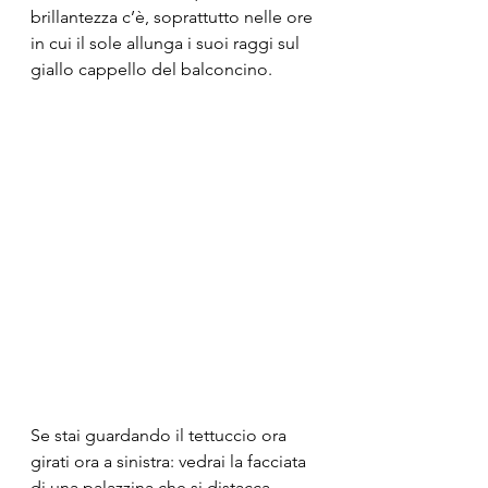
brillantezza c’è, soprattutto nelle ore 
in cui il sole allunga i suoi raggi sul 
giallo cappello del balconcino.
Se stai guardando il tettuccio ora 
girati ora a sinistra: vedrai la facciata 
di una palazzina che si distacca 