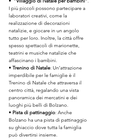
•  
“Villaggio di Natale per bambini”
. 
I più piccoli possono partecipare a 
laboratori creativi, come la 
realizzazione di decorazioni 
natalizie, e giocare in un angolo 
tutto per loro. Inoltre, la città offre 
spesso spettacoli di marionette, 
teatrini e musiche natalizie che 
affascinano i bambini.
• 
Trenino di Natale
: Un’attrazione 
imperdibile per le famiglie è il 
Trenino di Natale che attraversa il 
centro città, regalando una vista 
panoramica dei mercatini e dei 
luoghi più belli di Bolzano.
• 
Pista di pattinaggio
: Anche 
Bolzano ha una pista di pattinaggio 
su ghiaccio dove tutta la famiglia 
può divertirsi insieme.