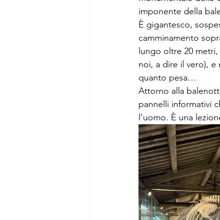
imponente della bale
È gigantesco, sospeso
camminamento soprael
lungo oltre 20 metri,
noi, a dire il vero)
quanto pesa…
Attorno alla balenotte
pannelli informativi 
l’uomo. È una lezion