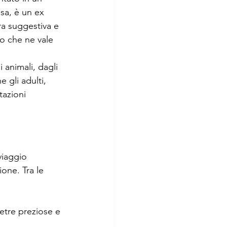
sa, è un ex 
a suggestiva e 
ro che ne vale 
 animali, dagli 
 gli adulti, 
tazioni 
viaggio 
ione. Tra le 
ietre preziose e 