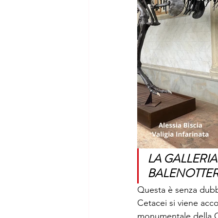
LA GALLERIA
BALENOTTE
Questa è senza dubbio
Cetacei si viene acco
monumentale della Ce