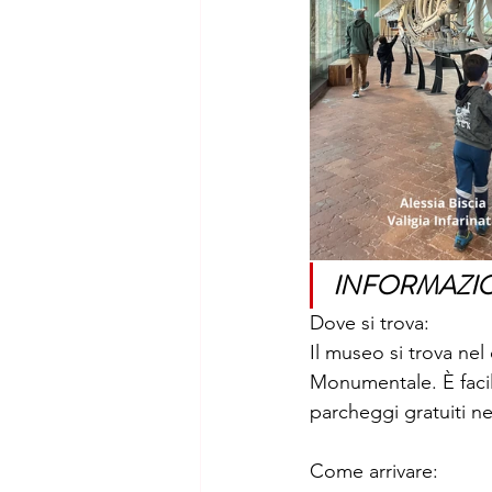
INFORMAZION
Dove si trova:
Il museo si trova nel 
Monumentale. È facil
parcheggi gratuiti ne
Come arrivare: