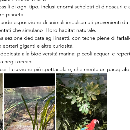
ssili di ogni tipo, inclusi enormi scheletri di dinosauri e al
tro pianeta.
ande esposizione di animali imbalsamati provenienti da 
ntati che simulano il loro habitat naturale.
 sezione dedicata agli insetti, con teche piene di farfall
leotteri giganti e altre curiosità.
dedicata alla biodiversità marina: piccoli acquari e repert
ta negli oceani.
acei: la sezione più spettacolare, che merita un paragrafo