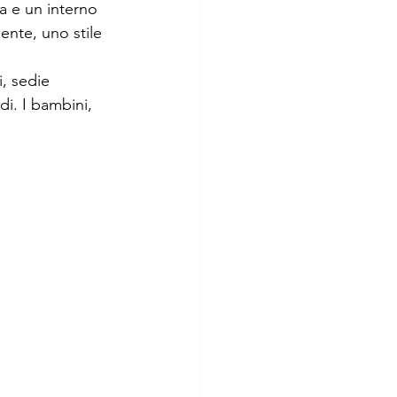
a e un interno 
ente, uno stile 
, sedie 
di. I bambini, 