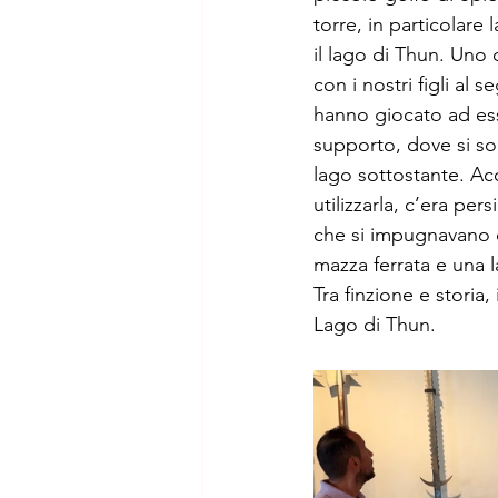
torre, in particolare 
il lago di Thun. Uno d
con i nostri figli a
hanno giocato ad esse
supporto, dove si son
lago sottostante. Ac
utilizzarla, c’era pe
che si impugnavano c
mazza ferrata e una l
Tra finzione e storia
Lago di Thun.