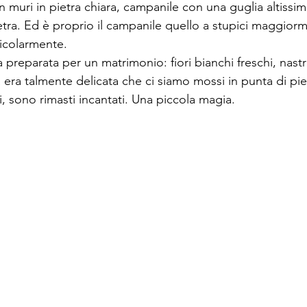
n muri in pietra chiara, campanile con una guglia altissim
etra. Ed è proprio il campanile quello a stupici maggiorm
icolarmente.
 preparata per un matrimonio: fiori bianchi freschi, nastri
a era talmente delicata che ci siamo mossi in punta di pie
, sono rimasti incantati. Una piccola magia.