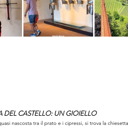
A DEL CASTELLO: UN GIOIELLO
uasi nascosta tra il prato e i cipressi, si trova la chieset