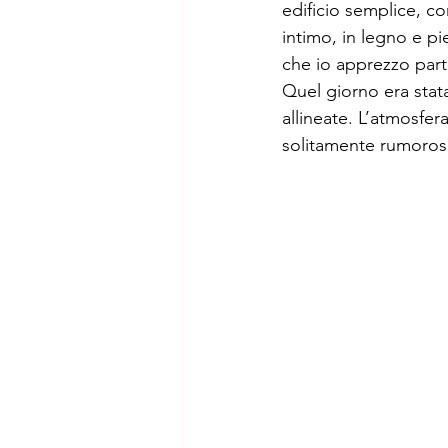
edificio semplice, co
intimo, in legno e pi
che io apprezzo part
Quel giorno era stata
allineate. L’atmosfer
solitamente rumorosi