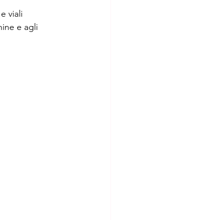
 viali 
ine e agli 