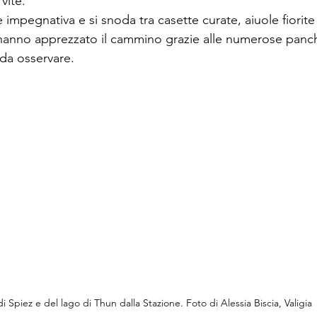
vite.
impegnativa e si snoda tra casette curate, aiuole fiorite e
i hanno apprezzato il cammino grazie alle numerose panch
da osservare.
di Spiez e del lago di Thun dalla Stazione. Foto di Alessia Biscia, Valigia 